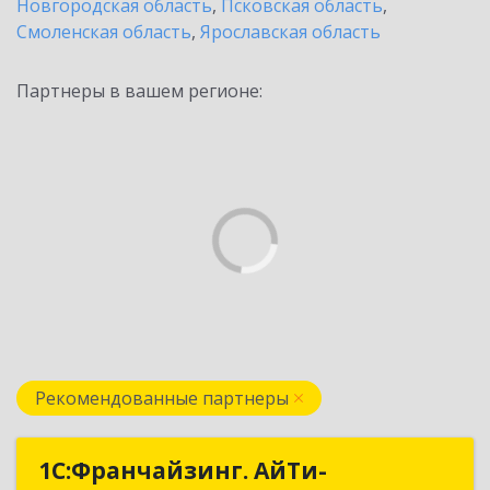
Новгородская область
,
Псковская область
,
Смоленская область
,
Ярославская область
Партнеры в вашем регионе:
Рекомендованные партнеры
1С:Франчайзинг. АйТи-
1С:Франчайзинг. АйТи-