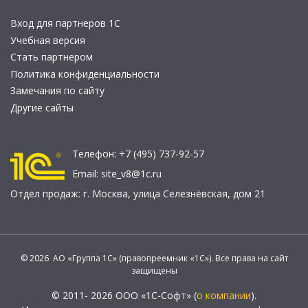
Вход для партнеров 1С
Учебная версия
Стать партнером
Политика конфиденциальности
Замечания по сайту
Другие сайты
Телефон:
+7 (495) 737-92-57
Email:
site_v8@1c.ru
Отдел продаж:
г. Москва
,
улица Селезнёвская, дом 21
© 2026 АО «Группа 1С» (правопреемник «1С»). Все права на сайт
защищены
© 2011- 2026 ООО «1С-Софт» (
о компании
).