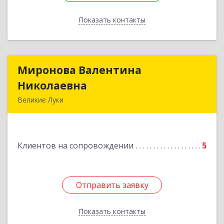
Показать контакты
Назад
Миронова Валентина
Миронова Валентина
Николаевна
Николаевна
Великие Луки
Подробнее
Клиентов на сопровождении
5
Отправить заявку
Отправить заявку
Показать контакты
Назад