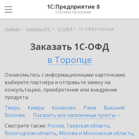
1С:Предприятие 8
Система программ
Главная
Сервисы ИТС
1С-ОФД
1С-ОФД в Торопце
Заказать 1С-ОФД
в Торопце
Ознакомьтесь с информационными карточками,
выберите партнёра и отправьте заявку на
консультацию, приобретение или внедрение
продукта.
Тверь
Кимры
Конаково
Ржев
Вышний
Волочек
Показать все населенные
пункты
Смотрите также:
Россия
,
Тверская область
,
Вологодская область
,
Москва и Московская область
,