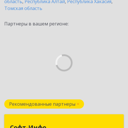
область
,
Республика Алтай
,
Республика Хакасия
,
Томская область
Партнеры в вашем регионе:
Рекомендованные партнеры
Софт-Инфо
Софт-Инфо