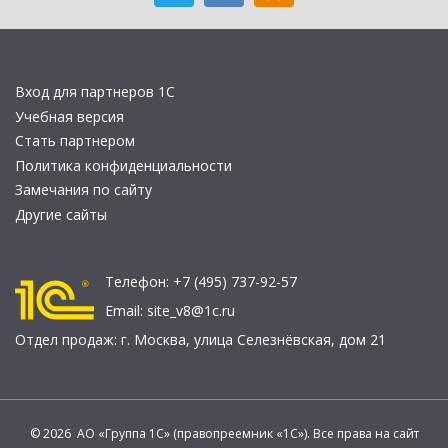
Вход для партнеров 1С
Учебная версия
Стать партнером
Политика конфиденциальности
Замечания по сайту
Другие сайты
Телефон:
+7 (495) 737-92-57
Email:
site_v8@1c.ru
Отдел продаж:
г. Москва
,
улица Селезнёвская, дом 21
© 2026 АО «Группа 1С» (правопреемник «1С»). Все права на сайт