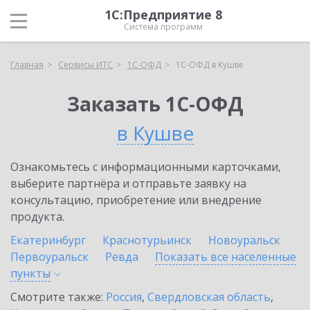
1С:Предприятие 8
Система программ
Главная
Сервисы ИТС
1С-ОФД
1С-ОФД в Кушве
Заказать 1С-ОФД
в Кушве
Ознакомьтесь с информационными карточками,
выберите партнёра и отправьте заявку на
консультацию, приобретение или внедрение
продукта.
Екатеринбург
Краснотурьинск
Новоуральск
Первоуральск
Ревда
Показать все населенные
пункты
Смотрите также:
Россия
,
Свердловская область
,