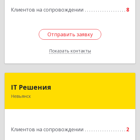
Клиентов на сопровождении
8
Подробнее
Отправить заявку
Отправить заявку
Показать контакты
Назад
IT Решения
IT Решения
Невьянск
Подробнее
Клиентов на сопровождении
2