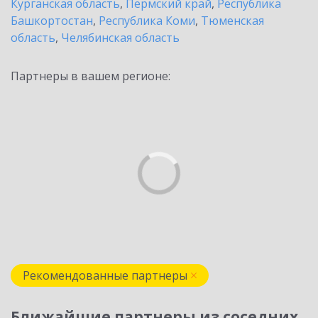
Курганская область
,
Пермский край
,
Республика
Башкортостан
,
Республика Коми
,
Тюменская
область
,
Челябинская область
Партнеры в вашем регионе:
Рекомендованные партнеры
Ближайшие партнеры из соседних