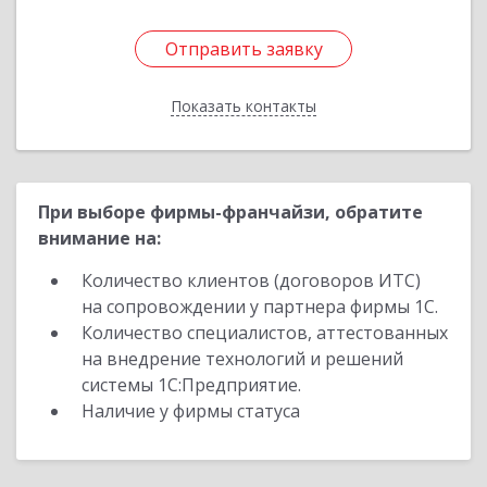
Отправить заявку
Отправить заявку
Показать контакты
Назад
При выборе фирмы-франчайзи, обратите
внимание на:
Количество клиентов (договоров ИТС)
на сопровождении у партнера фирмы 1С.
Количество специалистов, аттестованных
на внедрение технологий и решений
системы 1С:Предприятие.
Наличие у фирмы статуса