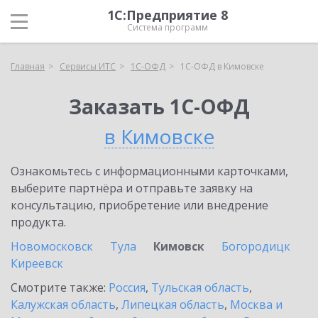
1С:Предприятие 8
Система программ
Главная
Сервисы ИТС
1С-ОФД
1С-ОФД в Кимовске
Заказать 1С-ОФД
в Кимовске
Ознакомьтесь с информационными карточками,
выберите партнёра и отправьте заявку на
консультацию, приобретение или внедрение
продукта.
Новомосковск
Тула
Кимовск
Богородицк
Киреевск
Смотрите также:
Россия
,
Тульская область
,
Калужская область
,
Липецкая область
,
Москва и