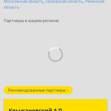
Московская область
,
Орловская область
,
Рязанская
область
Партнеры в вашем регионе:
Рекомендованные партнеры
Крыжановский А.П.
Крыжановский А.П.