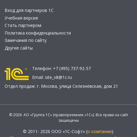
Вход для партнеров 1С
Учебная версия
Стать партнером
Политика конфиденциальности
Замечания по сайту
Другие сайты
Телефон:
+7 (495) 737-92-57
Email:
site_v8@1c.ru
Отдел продаж:
г. Москва
,
улица Селезнёвская, дом 21
© 2026 АО «Группа 1С» (правопреемник «1С»). Все права на сайт
защищены
© 2011- 2026 ООО «1С-Софт» (
о компании
).