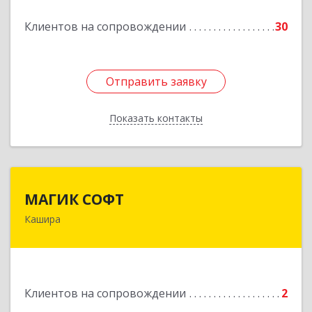
Клиентов на сопровождении
30
Подробнее
Отправить заявку
Отправить заявку
Показать контакты
Назад
МАГИК СОФТ
МАГИК СОФТ
Кашира
Подробнее
Клиентов на сопровождении
2