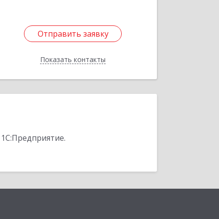
Отправить заявку
Отправить заявку
Показать контакты
Назад
 1С:Предприятие.