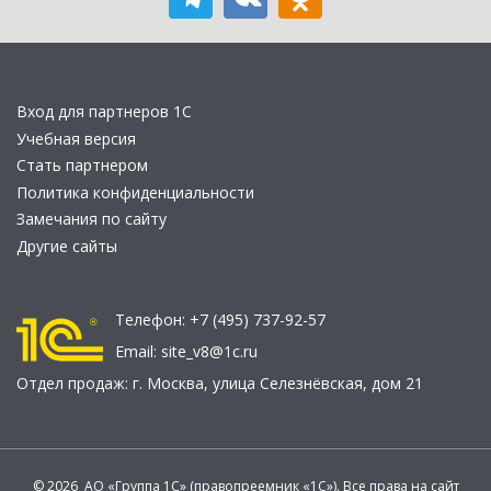
Вход для партнеров 1С
Учебная версия
Стать партнером
Политика конфиденциальности
Замечания по сайту
Другие сайты
Телефон:
+7 (495) 737-92-57
Email:
site_v8@1c.ru
Отдел продаж:
г. Москва
,
улица Селезнёвская, дом 21
© 2026 АО «Группа 1С» (правопреемник «1С»). Все права на сайт