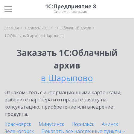
1С:Предприятие 8
Система программ
Главная
Сервисы ИТС
1С:Облачный архив
1С:Облачный архив в Шарыпово
Заказать 1С:Облачный
архив
в Шарыпово
Ознакомьтесь с информационными карточками,
выберите партнёра и отправьте заявку на
консультацию, приобретение или внедрение
продукта.
Красноярск
Минусинск
Норильск
Ачинск
Зеленогорск
Показать все населенные
пункты