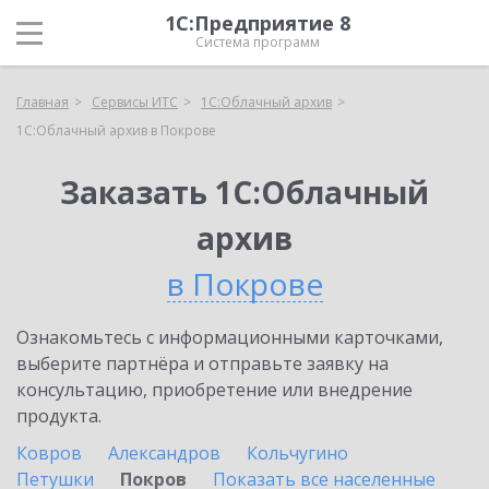
1С:Предприятие 8
Система программ
Главная
Сервисы ИТС
1С:Облачный архив
1С:Облачный архив в Покрове
Заказать 1С:Облачный
архив
в Покрове
Ознакомьтесь с информационными карточками,
выберите партнёра и отправьте заявку на
консультацию, приобретение или внедрение
продукта.
Ковров
Александров
Кольчугино
Петушки
Покров
Показать все населенные