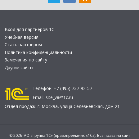
Вход для партнеров 1С
Учебная версия
Стать партнером
Политика конфиденциальности
Замечания по сайту
Другие сайты
Телефон:
+7 (495) 737-92-57
Email:
site_v8@1c.ru
Отдел продаж:
г. Москва
,
улица Селезнёвская, дом 21
© 2026 АО «Группа 1С» (правопреемник «1С»). Все права на сайт