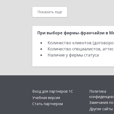
Показать еще
При выборе фирмы-франчайзи в Ми
Количество клиентов (договоро
Количество специалистов, атте
Наличие у фирмы статуса
Вход для партнеров 1С
Политика
конфиденциа
Учебная версия
Замечания по
Стать партнером
Другие сайты