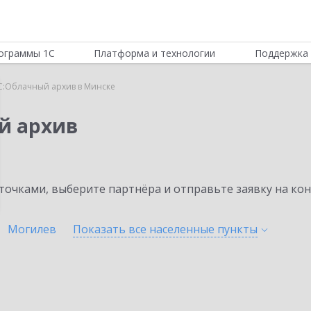
ограммы 1С
Платформа и технологии
Поддержка 
С:Облачный архив в Минске
й архив
очками, выберите партнёра и отправьте заявку на ко
Могилев
Показать все населенные
пункты