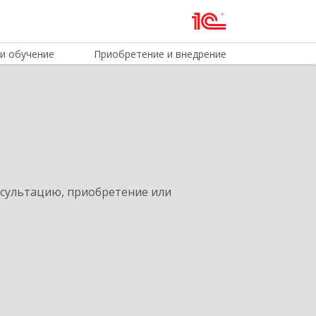
и обучение
Приобретение и внедрение
нсультацию, приобретение или