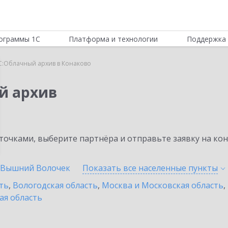
ограммы 1С
Платформа и технологии
Поддержка 
С:Облачный архив в Конаково
й архив
очками, выберите партнёра и отправьте заявку на ко
Вышний Волочек
Показать все населенные
пункты
ть
,
Вологодская область
,
Москва и Московская область
,
ая область