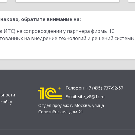
наково, обратите внимание на:
в ИТС) на сопровождении у партнера фирмы 1С.
стованных на внедрение технологий и решений системы
Телефон:
+7 (495) 737-92-57
льности
Email:
site_v8@1c.ru
 сайту
Отдел продаж:
г. Москва
,
улица
Селезнёвская, дом 21