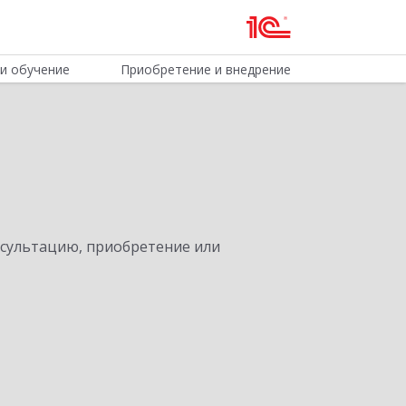
и обучение
Приобретение и внедрение
нсультацию, приобретение или