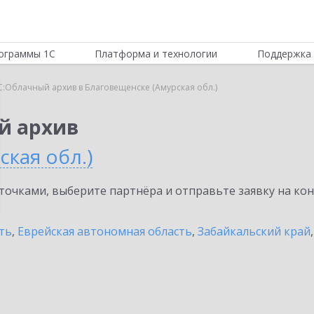
ограммы 1С
Платформа и технологии
Поддержка 
С:Облачный архив в Благовещенске (Амурская обл.)
й архив
ская обл.)
очками, выберите партнёра и отправьте заявку на ко
ть
,
Еврейская автономная область
,
Забайкальский край