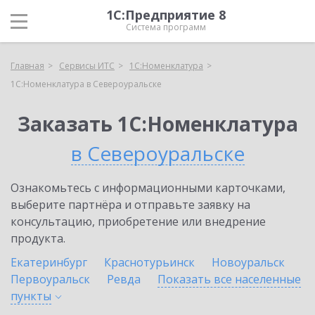
1С:Предприятие 8
Система программ
Главная
Сервисы ИТС
1С:Номенклатура
1С:Номенклатура в Североуральске
Заказать 1С:Номенклатура
в Североуральске
Ознакомьтесь с информационными карточками,
выберите партнёра и отправьте заявку на
консультацию, приобретение или внедрение
продукта.
Екатеринбург
Краснотурьинск
Новоуральск
Первоуральск
Ревда
Показать все населенные
пункты