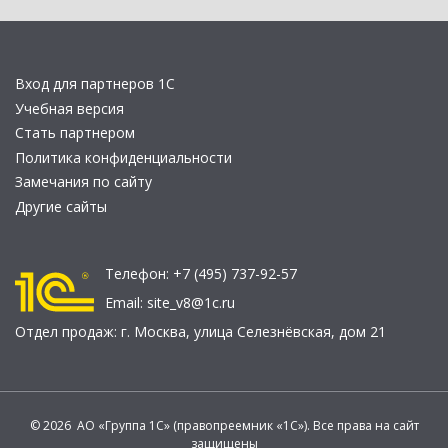
Вход для партнеров 1С
Учебная версия
Стать партнером
Политика конфиденциальности
Замечания по сайту
Другие сайты
Телефон:
+7 (495) 737-92-57
Email:
site_v8@1c.ru
Отдел продаж:
г. Москва
,
улица Селезнёвская, дом 21
© 2026 АО «Группа 1С» (правопреемник «1С»). Все права на сайт
защищены