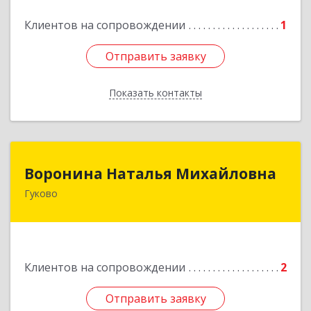
Клиентов на сопровождении
1
Отправить заявку
Отправить заявку
Показать контакты
Назад
Воронина Наталья Михайловна
Воронина Наталья Михайловна
Гуково
Подробнее
Клиентов на сопровождении
2
Отправить заявку
Отправить заявку