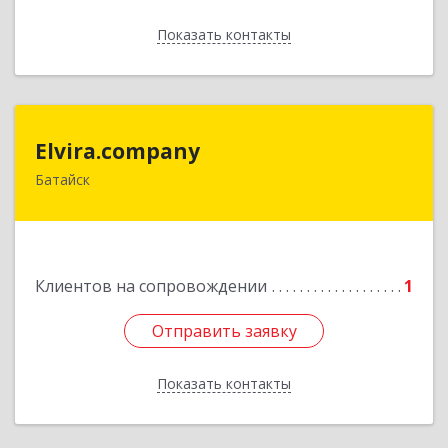
Показать контакты
Назад
Elvira.company
Elvira.company
Батайск
Подробнее
Клиентов на сопровождении
1
Отправить заявку
Отправить заявку
Показать контакты
Назад