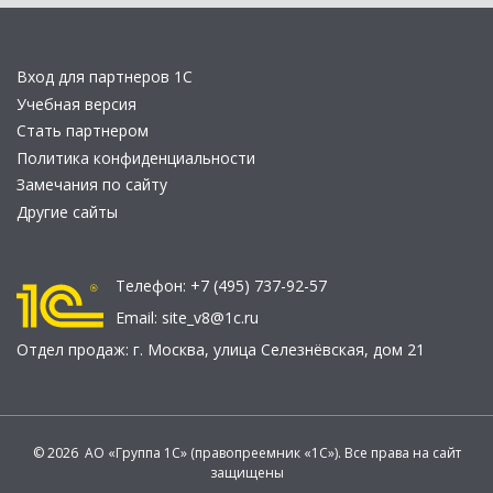
Вход для партнеров 1С
Учебная версия
Стать партнером
Политика конфиденциальности
Замечания по сайту
Другие сайты
Телефон:
+7 (495) 737-92-57
Email:
site_v8@1c.ru
Отдел продаж:
г. Москва
,
улица Селезнёвская, дом 21
© 2026 АО «Группа 1С» (правопреемник «1С»). Все права на сайт
защищены