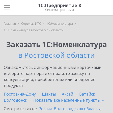
1С:Предприятие 8
Система программ
Главная
Сервисы ИТС
1С:Номенклатура
1С:Номенклатура в Ростовской области
Заказать 1С:Номенклатура
в Ростовской области
Ознакомьтесь с информационными карточками,
выберите партнёра и отправьте заявку на
консультацию, приобретение или внедрение
продукта.
Ростов-на-Дону
Шахты
Аксай
Батайск
Волгодонск
Показать все населенные
пункты
Смотрите также:
Россия
,
Волгоградская область
,