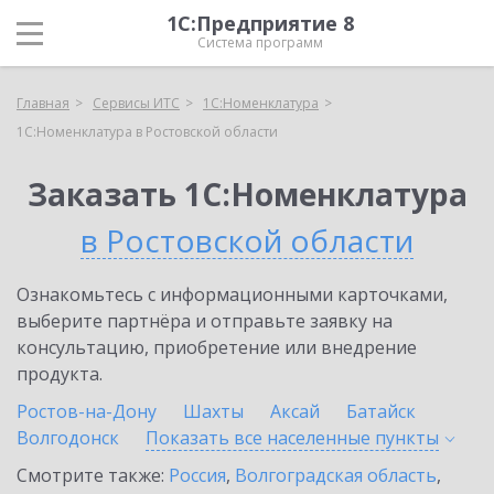
1С:Предприятие 8
Система программ
Главная
Сервисы ИТС
1С:Номенклатура
1С:Номенклатура в Ростовской области
Заказать 1С:Номенклатура
в Ростовской области
Ознакомьтесь с информационными карточками,
выберите партнёра и отправьте заявку на
консультацию, приобретение или внедрение
продукта.
Ростов-на-Дону
Шахты
Аксай
Батайск
Волгодонск
Показать все населенные
пункты
Смотрите также:
Россия
,
Волгоградская область
,