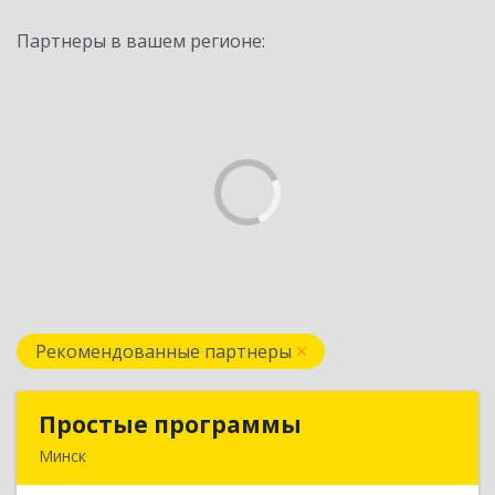
Партнеры в вашем регионе:
Рекомендованные партнеры
Простые программы
Простые программы
Минск
220116, пр-т Дзержинского, д. 104, пом.54а,