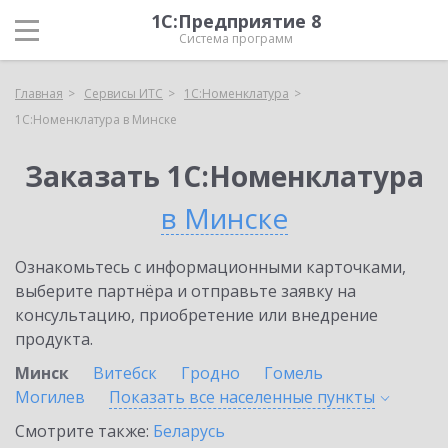
1С:Предприятие 8
Система программ
Главная
Сервисы ИТС
1С:Номенклатура
1С:Номенклатура в Минске
Заказать 1С:Номенклатура
в Минске
Ознакомьтесь с информационными карточками,
выберите партнёра и отправьте заявку на
консультацию, приобретение или внедрение
продукта.
Минск
Витебск
Гродно
Гомель
Могилев
Показать все населенные
пункты
Смотрите также:
Беларусь