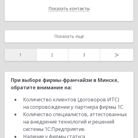
Показать контакты
Назад
Показать еще
>
1
2
3
При выборе фирмы-франчайзи в Минске,
обратите внимание на:
Количество клиентов (договоров ИТС)
на сопровождении у партнера фирмы 1С.
Количество специалистов, аттестованных
на внедрение технологий и решений
системы 1С:Предприятие.
Наличие у фирмы статуса