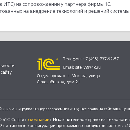
в ИТС) на сопровождении у партнера фирмы 1С.
стованных на внедрение технологий и решений системы
Телефон:
+7 (495) 737-92-57
льности
Email:
site_v8@1c.ru
 сайту
Отдел продаж:
г. Москва
,
улица
Селезнёвская, дом 21
© 2026 АО «Группа 1С» (правопреемник «1С»). Все права на сайт защищен
О «1С-Софт» (
о компании
). Исключительное право на технологи
 8» и типовые конфигурации программных продуктов системы «1С