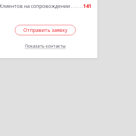
Подробнее
Клиентов на сопровождении
141
Отправить заявку
Отправить заявку
Показать контакты
Назад