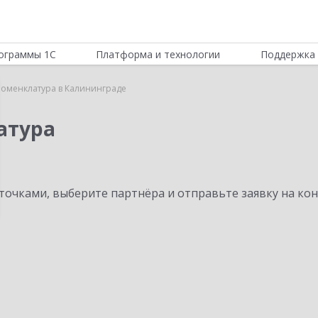
ограммы 1С
Платформа и технологии
Поддержка 
Номенклатура в Калининграде
атура
очками, выберите партнёра и отправьте заявку на ко