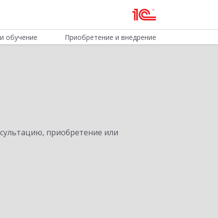
и обучение
Приобретение и внедрение
нсультацию, приобретение или