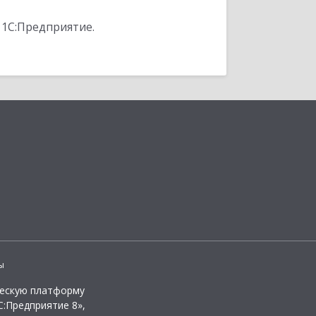
 1С:Предприятие.
ы
ческую платформу
:Предприятие 8»,