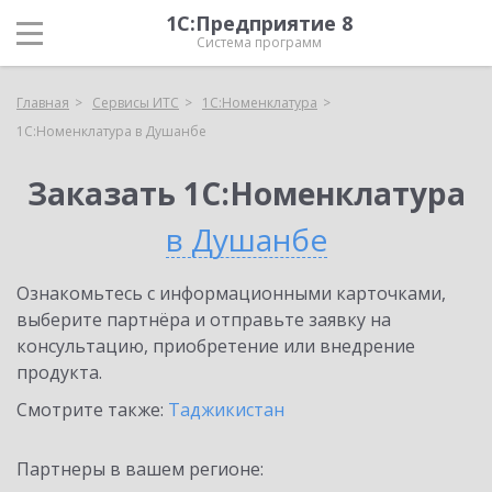
1С:Предприятие 8
Система программ
Главная
Сервисы ИТС
1С:Номенклатура
1С:Номенклатура в Душанбе
Заказать 1С:Номенклатура
в Душанбе
Ознакомьтесь с информационными карточками,
выберите партнёра и отправьте заявку на
консультацию, приобретение или внедрение
продукта.
Смотрите также:
Таджикистан
Партнеры в вашем регионе: