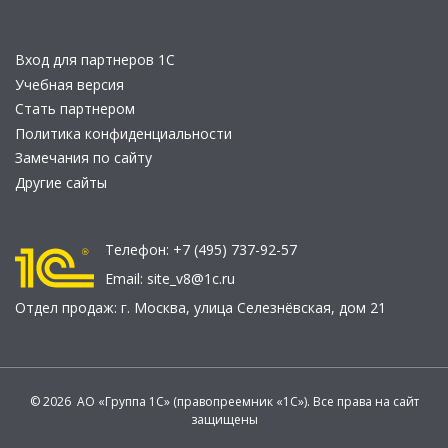
Вход для партнеров 1С
Учебная версия
Стать партнером
Политика конфиденциальности
Замечания по сайту
Другие сайты
Телефон:
+7 (495) 737-92-57
Email:
site_v8@1c.ru
Отдел продаж:
г. Москва
,
улица Селезнёвская, дом 21
© 2026 АО «Группа 1С» (правопреемник «1С»). Все права на сайт
защищены