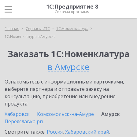
1С:Предприятие 8
Система программ
Главная
Сервисы ИТС
1С:Номенклатура
1С:Номенклатура в Амурске
Заказать 1С:Номенклатура
в Амурске
Ознакомьтесь с информационными карточками,
выберите партнёра и отправьте заявку на
консультацию, приобретение или внедрение
продукта.
Хабаровск
Комсомольск-на-Амуре
Амурск
Переяславка рп
Смотрите также:
Россия
,
Хабаровский край
,