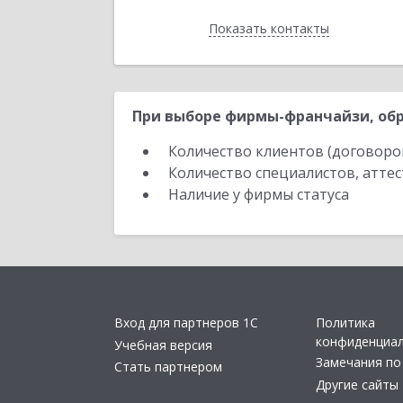
Показать контакты
Назад
При выборе фирмы-франчайзи, обр
Количество клиентов (договоро
Количество специалистов, атте
Наличие у фирмы статуса
Вход для партнеров 1С
Политика
конфиденциа
Учебная версия
Замечания по
Стать партнером
Другие сайты