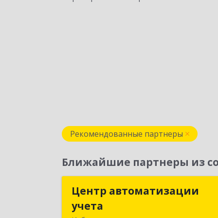
Рекомендованные партнеры
Ближайшие партнеры из со
Центр автоматизации
Центр автоматизаци
учета
учет