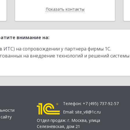
Показать контакты
Назад
атите внимание на:
в ИТС) на сопровождении у партнера фирмы 1С.
стованных на внедрение технологий и решений системы
Телефон:
+7 (495) 737-92-57
льности
Email:
site_v8@1c.ru
 сайту
Отдел продаж:
г. Москва
,
улица
Селезнёвская, дом 21