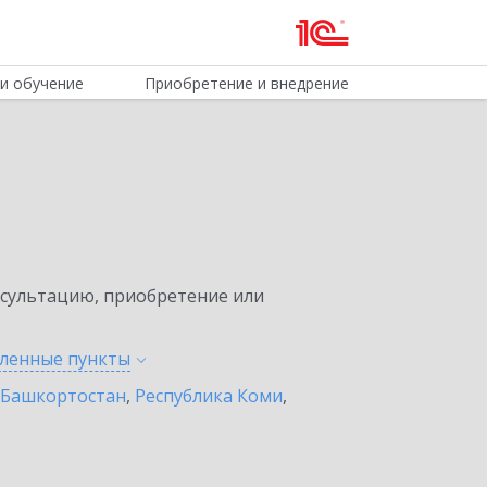
и обучение
Приобретение и внедрение
нсультацию, приобретение или
еленные
пункты
 Башкортостан
,
Республика Коми
,