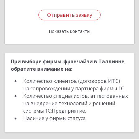
Отправить заявку
Отправить заявку
Показать контакты
Назад
При выборе фирмы-франчайзи в Таллинне,
обратите внимание на:
Количество клиентов (договоров ИТС)
на сопровождении у партнера фирмы 1С.
Количество специалистов, аттестованных
на внедрение технологий и решений
системы 1С:Предприятие.
Наличие у фирмы статуса