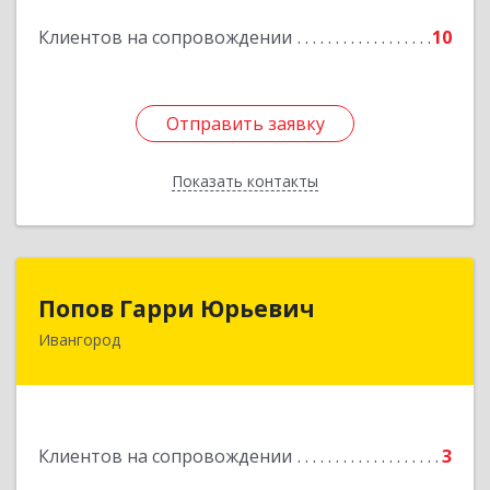
Подробнее
Клиентов на сопровождении
10
Отправить заявку
Отправить заявку
Показать контакты
Назад
Попов Гарри Юрьевич
Попов Гарри Юрьевич
Ивангород
Подробнее
Клиентов на сопровождении
3