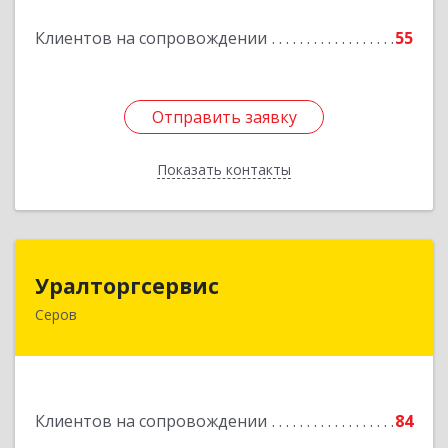
Подробнее
Клиентов на сопровождении
55
Отправить заявку
Отправить заявку
Показать контакты
Назад
Уралторгсервис
Уралторгсервис
Серов
624980, Свердловская обл, Серов г, Кирова ул,
дом № 2
Подробнее
Клиентов на сопровождении
84