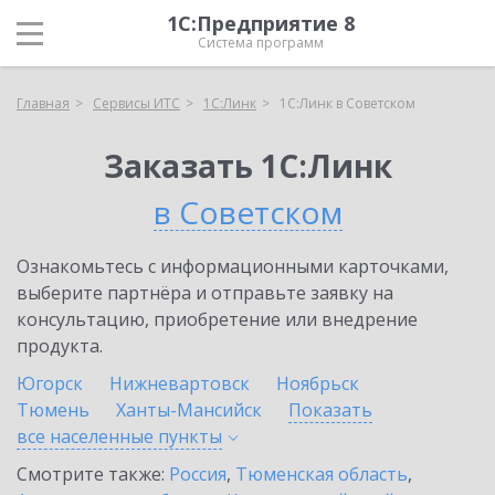
1С:Предприятие 8
Система программ
Главная
Сервисы ИТС
1С:Линк
1С:Линк в Советском
Заказать 1С:Линк
в Советском
Ознакомьтесь с информационными карточками,
выберите партнёра и отправьте заявку на
консультацию, приобретение или внедрение
продукта.
Югорск
Нижневартовск
Ноябрьск
Тюмень
Ханты-Мансийск
Показать
все населенные
пункты
Смотрите также:
Россия
,
Тюменская область
,