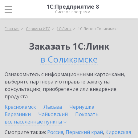
1С:Предприятие 8
Система программ
Главная
Сервисы ИТС
1С:Линк
1С:Линк в Соликамске
Заказать 1С:Линк
в Соликамске
Ознакомьтесь с информационными карточками,
выберите партнёра и отправьте заявку на
консультацию, приобретение или внедрение
продукта.
Краснокамск
Лысьва
Чернушка
Березники
Чайковский
Показать
все населенные
пункты
Смотрите также:
Россия
,
Пермский край
,
Кировская