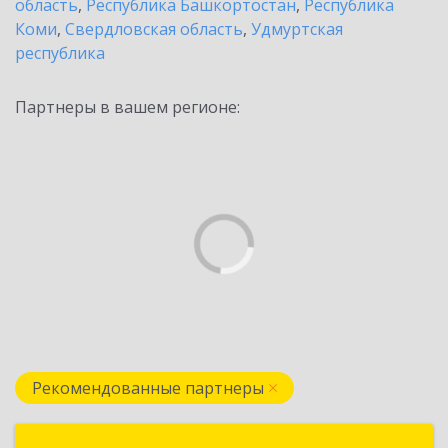
область
,
Республика Башкортостан
,
Республика
Коми
,
Свердловская область
,
Удмуртская
республика
Партнеры в вашем регионе:
Рекомендованные партнеры