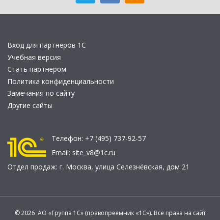
Вход для партнеров 1С
Учебная версия
Стать партнером
Политика конфиденциальности
Замечания по сайту
Другие сайты
Телефон:
+7 (495) 737-92-57
Email:
site_v8@1c.ru
Отдел продаж:
г. Москва
,
улица Селезнёвская, дом 21
© 2026 АО «Группа 1С» (правопреемник «1С»). Все права на сайт