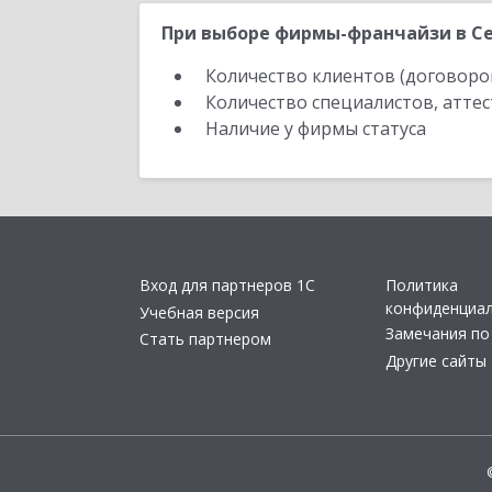
При выборе фирмы-франчайзи в Се
Количество клиентов (договоро
Количество специалистов, атте
Наличие у фирмы статуса
Вход для партнеров 1С
Политика
конфиденциа
Учебная версия
Замечания по
Стать партнером
Другие сайты