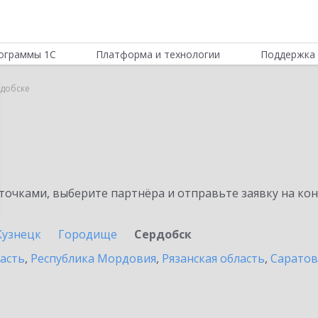
ограммы 1С
Платформа и технологии
Поддержка 
рдобске
очками, выберите партнёра и отправьте заявку на ко
Кузнецк
Городище
Сердобск
асть
,
Республика Мордовия
,
Рязанская область
,
Саратов