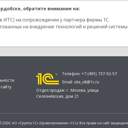
рдобске, обратите внимание на:
в ИТС) на сопровождении у партнера фирмы 1С.
стованных на внедрение технологий и решений системы
Телефон:
+7 (495) 737-92-57
льности
Email:
site_v8@1c.ru
 сайту
Отдел продаж:
г. Москва
,
улица
Селезнёвская, дом 21
© 2026 АО «Группа 1С» (правопреемник «1С»). Все права на сайт защищен