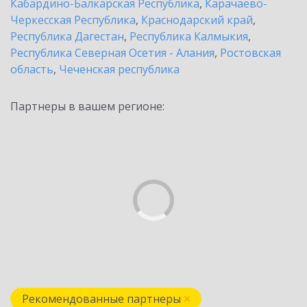
Кабардино-Балкарская Республика
,
Карачаево-
Черкесская Республика
,
Краснодарский край
,
Республика Дагестан
,
Республика Калмыкия
,
Республика Северная Осетия - Алания
,
Ростовская
область
,
Чеченская республика
Партнеры в вашем регионе:
Рекомендованные партнеры