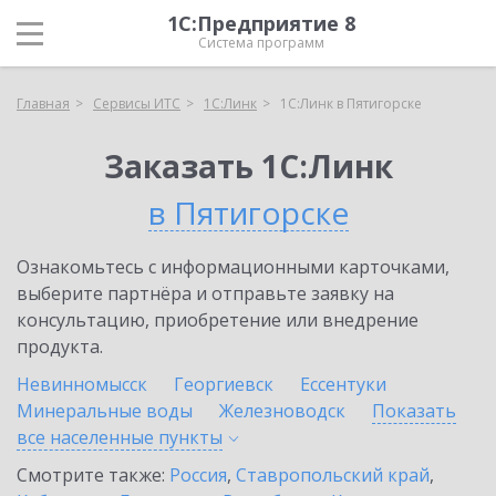
1С:Предприятие 8
Система программ
Главная
Сервисы ИТС
1С:Линк
1С:Линк в Пятигорске
Заказать 1С:Линк
в Пятигорске
Ознакомьтесь с информационными карточками,
выберите партнёра и отправьте заявку на
консультацию, приобретение или внедрение
продукта.
Невинномысск
Георгиевск
Ессентуки
Минеральные воды
Железноводск
Показать
все населенные
пункты
Смотрите также:
Россия
,
Ставропольский край
,