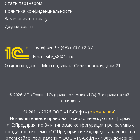
Стать партнером
Политика конфиденциальности
Замечания по сайту
Другие сайты
Телефон:
+7 (495) 737-92-57
Email:
site_v8@1c.ru
Отдел продаж:
г. Москва
,
улица Селезнёвская, дом 21
© 2026 АО «Группа 1С» (правопреемник «1С»). Все права на сайт
защищены
© 2011- 2026 ООО «1С-Софт» (
о компании
).
Исключительное право на технологическую платформу
«1С:Предприятие 8» и типовые конфигурации программных
продуктов системы «1С:Предприятие 8», представленные на
этом сайте, принадлежит ООО «1С-Софт» - 100% дочерней