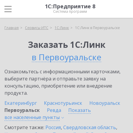
1С:Предприятие 8
Система программ
Главная
Сервисы ИТС
1С:Линк
1С:Линк в Первоуральске
Заказать 1С:Линк
в Первоуральске
Ознакомьтесь с информационными карточками,
выберите партнёра и отправьте заявку на
консультацию, приобретение или внедрение
продукта.
Екатеринбург
Краснотурьинск
Новоуральск
Первоуральск
Ревда
Показать
все населенные
пункты
Смотрите также:
Россия
,
Свердловская область
,