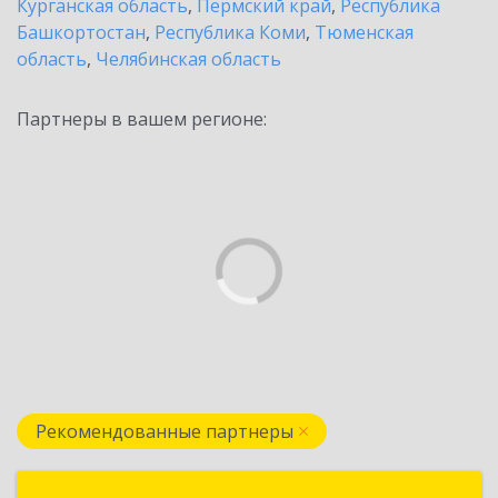
Курганская область
,
Пермский край
,
Республика
Башкортостан
,
Республика Коми
,
Тюменская
область
,
Челябинская область
Партнеры в вашем регионе:
Рекомендованные партнеры