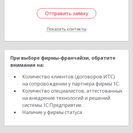
Отправить заявку
Отправить заявку
Показать контакты
Назад
При выборе фирмы-франчайзи, обратите
внимание на:
Количество клиентов (договоров ИТС)
на сопровождении у партнера фирмы 1С.
Количество специалистов, аттестованных
на внедрение технологий и решений
системы 1С:Предприятие.
Наличие у фирмы статуса