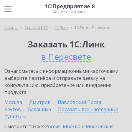
1С:Предприятие 8
Система программ
Главная
Сервисы ИТС
1С:Линк
1С:Линк в Пересвете
Заказать 1С:Линк
в Пересвете
Ознакомьтесь с информационными карточками,
выберите партнёра и отправьте заявку на
консультацию, приобретение или внедрение
продукта.
Москва
Дмитров
Павловский Посад
Реутов
Балашиха
Показать все населенные
пункты
Смотрите также:
Россия
,
Москва и Московская