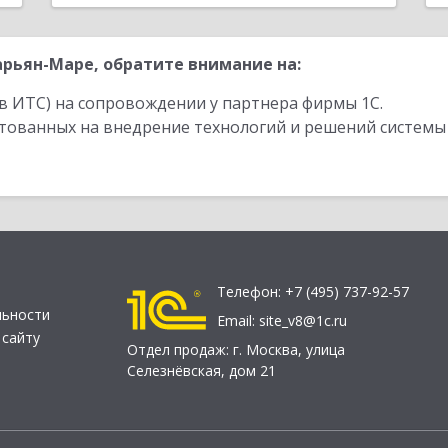
рьян-Маре, обратите внимание на:
в ИТС) на сопровождении у партнера фирмы 1С.
стованных на внедрение технологий и решений системы
Телефон:
+7 (495) 737-92-57
льности
Email:
site_v8@1c.ru
 сайту
Отдел продаж:
г. Москва
,
улица
Селезнёвская, дом 21