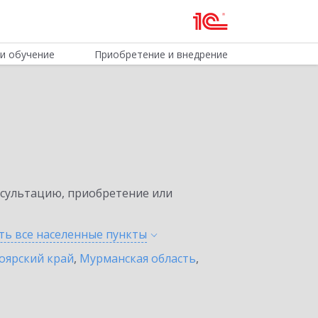
и обучение
Приобретение и внедрение
нсультацию, приобретение или
ть все населенные
пункты
оярский край
,
Мурманская область
,