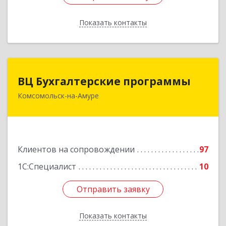
Показать контакты
Назад
ВЦ Бухгалтерские программы
ВЦ Бухгалтерские программы
Комсомольск-на-Амуре
681000, Хабаровский край, Комсомольск-на-
Амуре г, Сидоренко ул, дом № 1А
Подробнее
Клиентов на сопровождении
97
1С:Специалист
10
Отправить заявку
Отправить заявку
Показать контакты
Назад