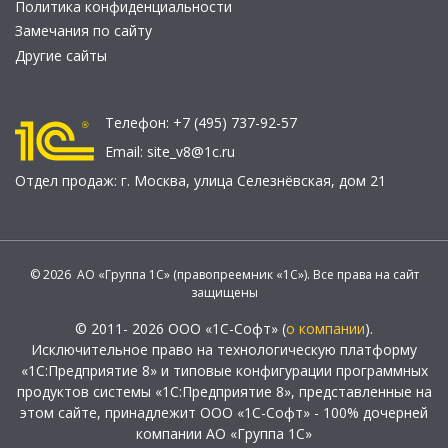
Политика конфиденциальности
Замечания по сайту
Другие сайты
Телефон:
+7 (495) 737-92-57
Email:
site_v8@1c.ru
Отдел продаж:
г. Москва
,
улица Селезнёвская, дом 21
© 2026 АО «Группа 1С» (правопреемник «1С»). Все права на сайт
защищены
© 2011- 2026 ООО «1С-Софт» (
о компании
).
Исключительное право на технологическую платформу
«1С:Предприятие 8» и типовые конфигурации программных
продуктов системы «1С:Предприятие 8», представленные на
этом сайте, принадлежит ООО «1С-Софт» - 100% дочерней
компании АО «Группа 1С»