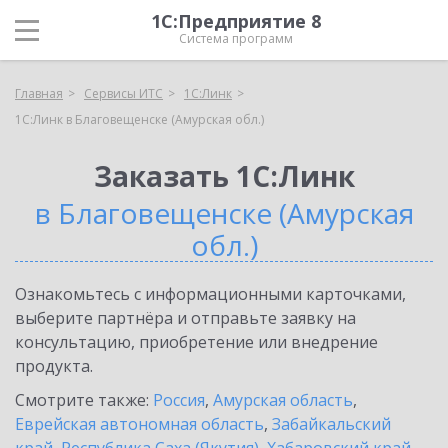
1С:Предприятие 8
Система программ
Главная
Сервисы ИТС
1С:Линк
1С:Линк в Благовещенске (Амурская обл.)
Заказать 1С:Линк
в Благовещенске (Амурская
обл.)
Ознакомьтесь с информационными карточками,
выберите партнёра и отправьте заявку на
консультацию, приобретение или внедрение
продукта.
Смотрите также:
Россия
,
Амурская область
,
Еврейская автономная область
,
Забайкальский