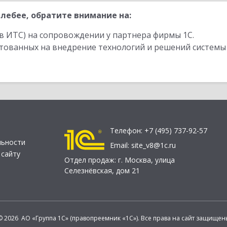
лебее, обратите внимание на:
в ИТС) на сопровождении у партнера фирмы 1С.
стованных на внедрение технологий и решений системы
Телефон:
+7 (495) 737-92-57
льности
Email:
site_v8@1c.ru
 сайту
Отдел продаж:
г. Москва
,
улица
Селезнёвская, дом 21
© 2026 АО «Группа 1С» (правопреемник «1С»). Все права на сайт защищен