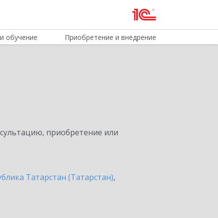
и обучение
Приобретение и внедрение
нсультацию, приобретение или
ублика Татарстан (Татарстан)
,