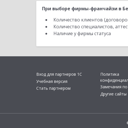
При выборе фирмы-франчайзи в Бе
Количество клиентов (договоро
Количество специалистов, атте
Наличие у фирмы статуса
Вход для партнеров 1С
Политика
конфиденциа
Учебная версия
Замечания по
Стать партнером
Другие сайты