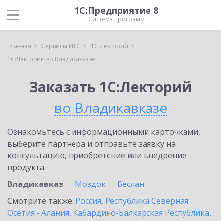
1С:Предприятие 8
Система программ
Главная
Сервисы ИТС
1С:Лекторий
1С:Лекторий во Владикавказе
Заказать 1С:Лекторий
во Владикавказе
Ознакомьтесь с информационными карточками,
выберите партнёра и отправьте заявку на
консультацию, приобретение или внедрение
продукта.
Владикавказ
Моздок
Беслан
Смотрите также:
Россия
,
Республика Северная
Осетия - Алания
,
Кабардино-Балкарская Республика
,