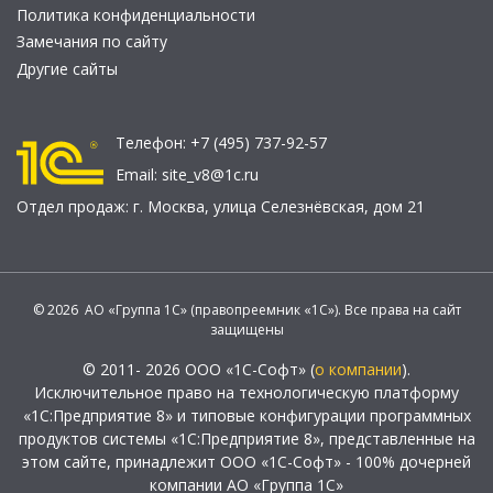
Политика конфиденциальности
Замечания по сайту
Другие сайты
Телефон:
+7 (495) 737-92-57
Email:
site_v8@1c.ru
Отдел продаж:
г. Москва
,
улица Селезнёвская, дом 21
© 2026 АО «Группа 1С» (правопреемник «1С»). Все права на сайт
защищены
© 2011- 2026 ООО «1С-Софт» (
о компании
).
Исключительное право на технологическую платформу
«1С:Предприятие 8» и типовые конфигурации программных
продуктов системы «1С:Предприятие 8», представленные на
этом сайте, принадлежит ООО «1С-Софт» - 100% дочерней
компании АО «Группа 1С»