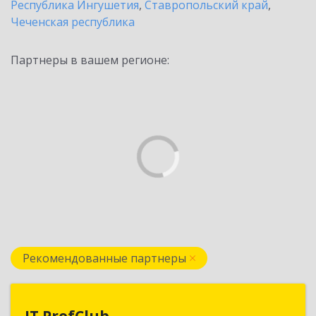
Республика Ингушетия
,
Ставропольский край
,
Чеченская республика
Партнеры в вашем регионе:
Рекомендованные партнеры
IT ProfClub
IT ProfClub