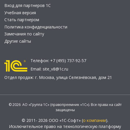
Вход для партнеров 1С
Учебная версия
Стать партнером
Политика конфиденциальности
Замечания по сайту
Другие сайты
Телефон:
+7 (495) 737-92-57
Email:
site_v8@1c.ru
Отдел продаж:
г. Москва
,
улица Селезнёвская, дом 21
© 2026 АО «Группа 1С» (правопреемник «1С»). Все права на сайт
защищены
© 2011- 2026 ООО «1С-Софт» (
о компании
).
Исключительное право на технологическую платформу