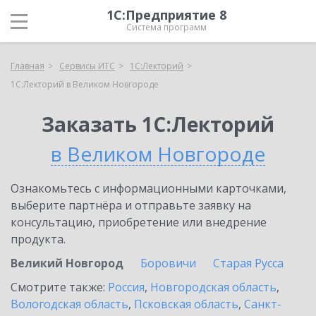
1С:Предприятие 8
Система программ
Главная
Сервисы ИТС
1С:Лекторий
1С:Лекторий в Великом Новгороде
Заказать 1С:Лекторий
в Великом Новгороде
Ознакомьтесь с информационными карточками,
выберите партнёра и отправьте заявку на
консультацию, приобретение или внедрение
продукта.
Великий Новгород
Боровичи
Старая Русса
Смотрите также:
Россия
,
Новгородская область
,
Вологодская область
,
Псковская область
,
Санкт-