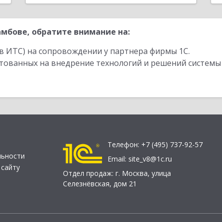
мбове, обратите внимание на:
в ИТС) на сопровождении у партнера фирмы 1С.
стованных на внедрение технологий и решений системы
Телефон:
+7 (495) 737-92-57
льности
Email:
site_v8@1c.ru
 сайту
Отдел продаж:
г. Москва
,
улица
Селезнёвская, дом 21