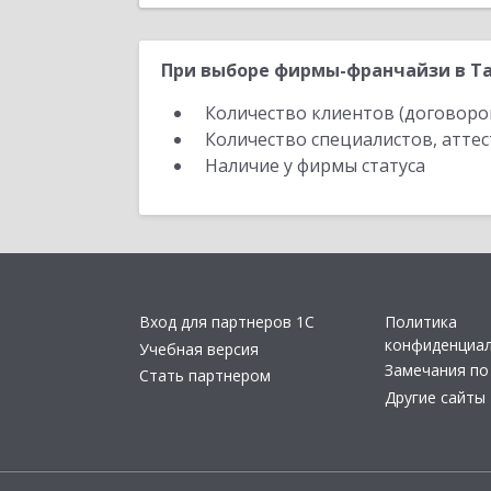
При выборе фирмы-франчайзи в Та
Количество клиентов (договоро
Количество специалистов, атте
Наличие у фирмы статуса
Вход для партнеров 1С
Политика
конфиденциа
Учебная версия
Замечания по
Стать партнером
Другие сайты