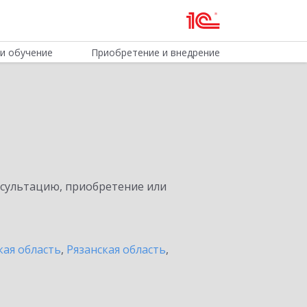
и обучение
Приобретение и внедрение
нсультацию, приобретение или
кая область
,
Рязанская область
,