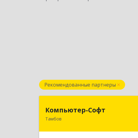
Рекомендованные партнеры
Компьютер-Соф
Компьютер-Софт
Тамбов
392000, Тамбовская обл, Тамбов г
Советская ул, дом № 19