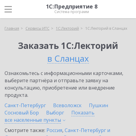
1С:Предприятие 8
Система программ
Главная
Сервисы ИТС
1С:Лекторий
1С:Лекторий в Сланцах
Заказать 1С:Лекторий
в Сланцах
Ознакомьтесь с информационными карточками,
выберите партнёра и отправьте заявку на
консультацию, приобретение или внедрение
продукта.
Санкт-Петербург
Всеволожск
Пушкин
Сосновый Бор
Выборг
Показать
все населенные
пункты
Смотрите также:
Россия
,
Санкт-Петербург и