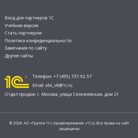
Вход для партнеров 1С
Учебная версия
Стать партнером
Политика конфиденциальности
Замечания по сайту
Другие сайты
Телефон:
+7 (495) 737-92-57
Email:
site_v8@1c.ru
Отдел продаж:
г. Москва
,
улица Селезнёвская, дом 21
© 2026 АО «Группа 1С» (правопреемник «1С»). Все права на сайт
защищены