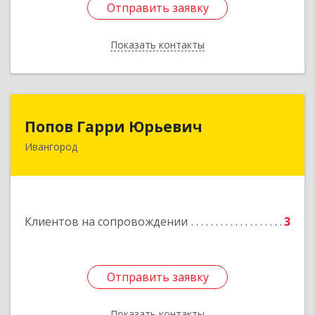
Отправить заявку
Отправить заявку
Показать контакты
Назад
Попов Гарри Юрьевич
Попов Гарри Юрьевич
Ивангород
Подробнее
Клиентов на сопровождении
3
Отправить заявку
Отправить заявку
Показать контакты
Назад