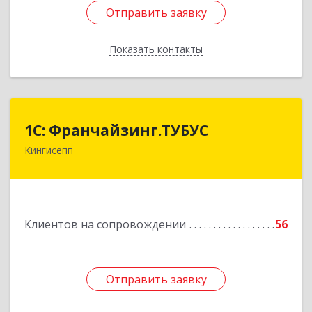
Отправить заявку
Отправить заявку
Показать контакты
Назад
1С: Франчайзинг.ТУБУС
1С: Франчайзинг.ТУБУС
Кингисепп
Подробнее
Клиентов на сопровождении
56
Отправить заявку
Отправить заявку