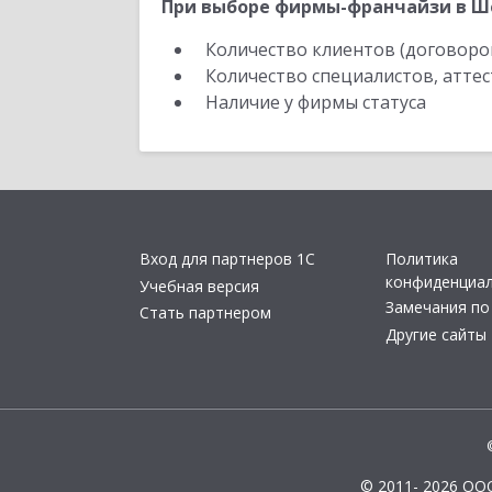
При выборе фирмы-франчайзи в Ше
Количество клиентов (договоро
Количество специалистов, атте
Наличие у фирмы статуса
Вход для партнеров 1С
Политика
конфиденциа
Учебная версия
Замечания по
Стать партнером
Другие сайты
© 2011- 2026 ОО