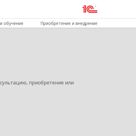
и обучение
Приобретение и внедрение
нсультацию, приобретение или