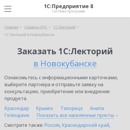
1С:Предприятие 8
Система программ
Главная
Сервисы ИТС
1С:Лекторий
1С:Лекторий в Новокубанске
Заказать 1С:Лекторий
в Новокубанске
Ознакомьтесь с информационными карточками,
выберите партнёра и отправьте заявку на
консультацию, приобретение или внедрение
продукта.
Краснодар
Крымск
Тихорецк
Анапа
Геленджик
Показать все населенные
пункты
Смотрите также:
Россия
,
Краснодарский край
,