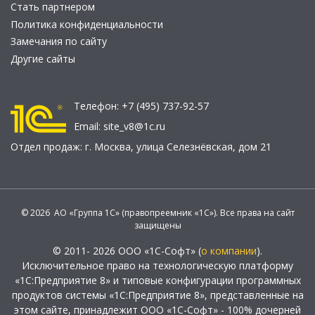
Стать партнером
Политика конфиденциальности
Замечания по сайту
Другие сайты
Телефон:
+7 (495) 737-92-57
Email:
site_v8@1c.ru
Отдел продаж:
г. Москва
,
улица Селезнёвская, дом 21
© 2026 АО «Группа 1С» (правопреемник «1С»). Все права на сайт
защищены
© 2011- 2026 ООО «1С-Софт» (
о компании
).
Исключительное право на технологическую платформу
«1С:Предприятие 8» и типовые конфигурации программных
продуктов системы «1С:Предприятие 8», представленные на
этом сайте, принадлежит ООО «1С-Софт» - 100% дочерней