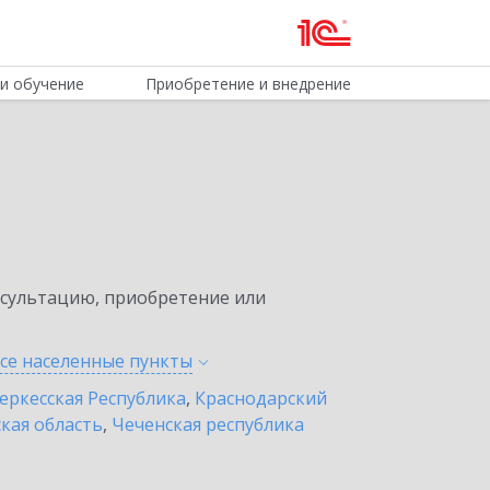
и обучение
Приобретение и внедрение
нсультацию, приобретение или
все населенные
пункты
еркесская Республика
,
Краснодарский
кая область
,
Чеченская республика