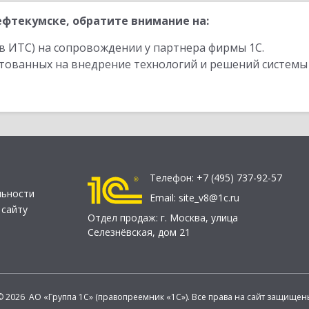
фтекумске, обратите внимание на:
в ИТС) на сопровождении у партнера фирмы 1С.
стованных на внедрение технологий и решений системы
Телефон:
+7 (495) 737-92-57
льности
Email:
site_v8@1c.ru
 сайту
Отдел продаж:
г. Москва
,
улица
Селезнёвская, дом 21
© 2026 АО «Группа 1С» (правопреемник «1С»). Все права на сайт защищен