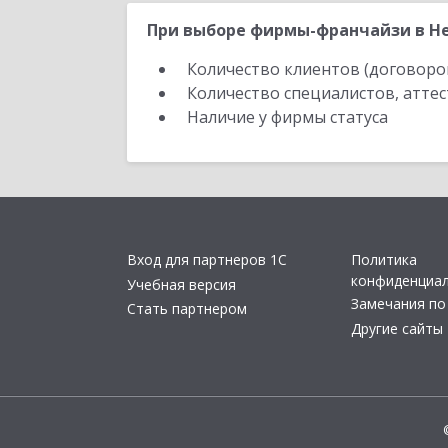
При выборе фирмы-франчайзи в Не
Количество клиентов (договоро
Количество специалистов, атте
Наличие у фирмы статуса
Вход для партнеров 1С
Политика
конфиденциа
Учебная версия
Замечания по
Стать партнером
Другие сайты