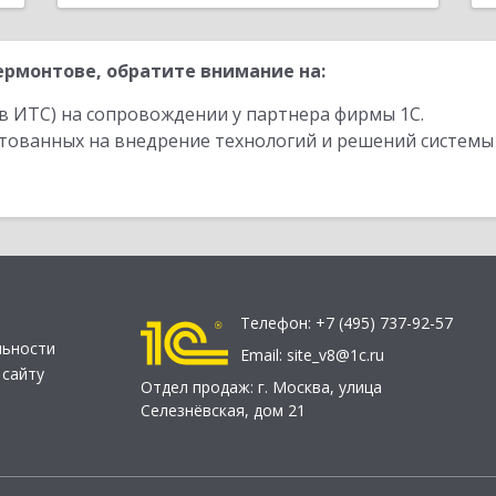
рмонтове, обратите внимание на:
в ИТС) на сопровождении у партнера фирмы 1С.
стованных на внедрение технологий и решений системы
Телефон:
+7 (495) 737-92-57
льности
Email:
site_v8@1c.ru
 сайту
Отдел продаж:
г. Москва
,
улица
Селезнёвская, дом 21