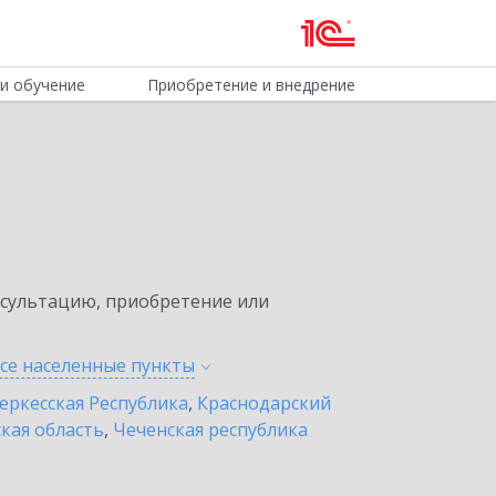
и обучение
Приобретение и внедрение
нсультацию, приобретение или
все населенные
пункты
еркесская Республика
,
Краснодарский
кая область
,
Чеченская республика