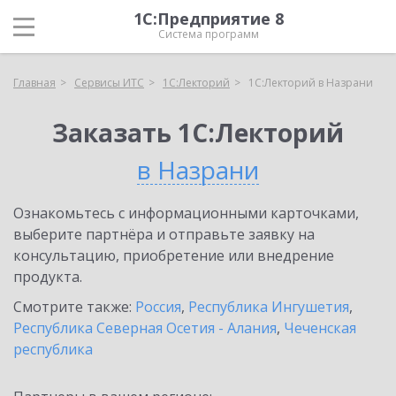
1С:Предприятие 8
Система программ
Главная
Сервисы ИТС
1С:Лекторий
1С:Лекторий в Назрани
Заказать 1С:Лекторий
в Назрани
Ознакомьтесь с информационными карточками,
выберите партнёра и отправьте заявку на
консультацию, приобретение или внедрение
продукта.
Смотрите также:
Россия
,
Республика Ингушетия
,
Республика Северная Осетия - Алания
,
Чеченская
республика