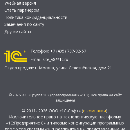
Учебная версия
Стать партнером
Политика конфиденциальности
Замечания по сайту
Другие сайты
Телефон:
+7 (495) 737-92-57
Email:
site_v8@1c.ru
Отдел продаж:
г. Москва
,
улица Селезнёвская, дом 21
© 2026 АО «Группа 1С» (правопреемник «1С»). Все права на сайт
защищены
© 2011- 2026 ООО «1С-Софт» (
о компании
).
Исключительное право на технологическую платформу
«1С:Предприятие 8» и типовые конфигурации программных
продуктов системы «1С:Предприятие 8», представленные на