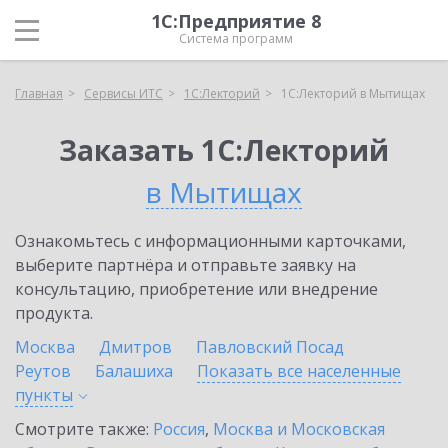
1С:Предприятие 8
Система программ
Главная
Сервисы ИТС
1С:Лекторий
1С:Лекторий в Мытищах
Заказать 1С:Лекторий
в Мытищах
Ознакомьтесь с информационными карточками,
выберите партнёра и отправьте заявку на
консультацию, приобретение или внедрение
продукта.
Москва
Дмитров
Павловский Посад
Реутов
Балашиха
Показать все населенные
пункты
Смотрите также:
Россия
,
Москва и Московская