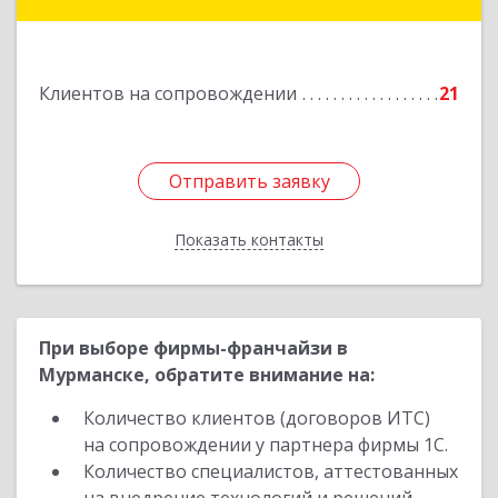
ул.Советская, д.8, кв.80
Подробнее
Клиентов на сопровождении
21
Отправить заявку
Отправить заявку
Показать контакты
Назад
При выборе фирмы-франчайзи в
Мурманске, обратите внимание на:
Количество клиентов (договоров ИТС)
на сопровождении у партнера фирмы 1С.
Количество специалистов, аттестованных