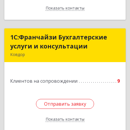
Показать контакты
Назад
1С:Франчайзи Бухгалтерские
1С:Франчайзи Бухгалтерские
услуги и консультации
услуги и консультации
Ковдор
Подробнее
Клиентов на сопровождении
9
Отправить заявку
Отправить заявку
Показать контакты
Назад