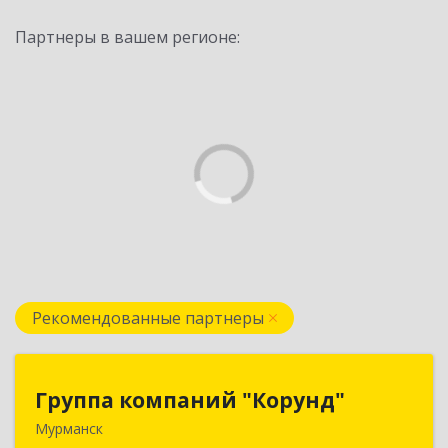
Партнеры в вашем регионе:
Рекомендованные партнеры
Группа компаний "Корунд"
Группа компаний "Корунд"
Мурманск
183025, Мурманская обл, Мурманск г, Тарана