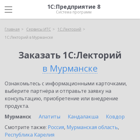
1С:Предприятие 8
Система программ
Главная
Сервисы ИТС
1С:Лекторий
1С:Лекторий в Мурманске
Заказать 1С:Лекторий
в Мурманске
Ознакомьтесь с информационными карточками,
выберите партнёра и отправьте заявку на
консультацию, приобретение или внедрение
продукта.
Мурманск
Апатиты
Кандалакша
Ковдор
Смотрите также:
Россия
,
Мурманская область
,
Республика Карелия