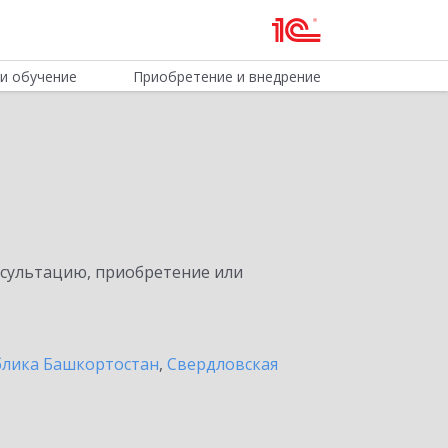
и обучение
Приобретение и внедрение
нсультацию, приобретение или
блика Башкортостан
,
Свердловская