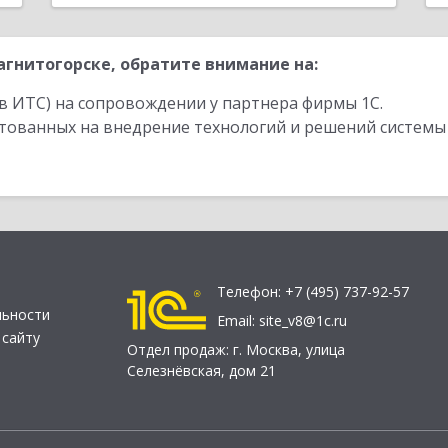
гнитогорске, обратите внимание на:
в ИТС) на сопровождении у партнера фирмы 1С.
стованных на внедрение технологий и решений системы
Телефон:
+7 (495) 737-92-57
льности
Email:
site_v8@1c.ru
 сайту
Отдел продаж:
г. Москва
,
улица
Селезнёвская, дом 21