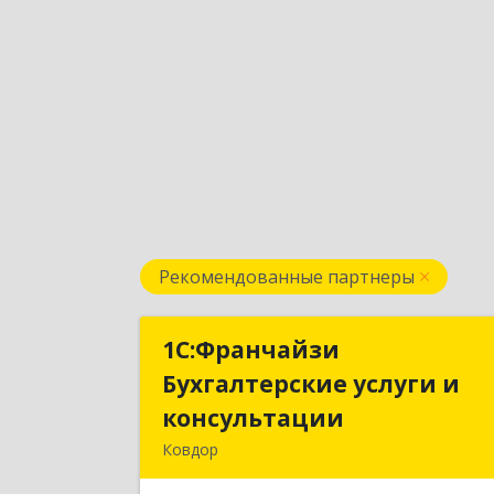
Рекомендованные партнеры
1С:Франчайзи
1С:Франчайз
Бухгалтерские услуги и
Бухгалтерские услуги 
консультации
консультаци
Ковдор
Подробне