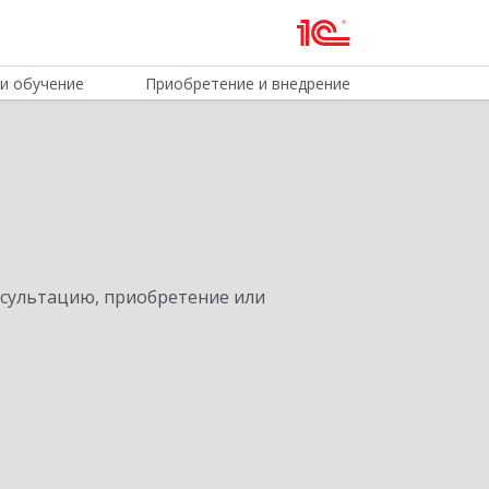
и обучение
Приобретение и внедрение
нсультацию, приобретение или