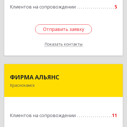
Клиентов на сопровождении
5
Отправить заявку
Отправить заявку
Показать контакты
Назад
ФИРМА АЛЬЯНС
ФИРМА АЛЬЯНС
Краснокамск
Подробнее
Клиентов на сопровождении
11