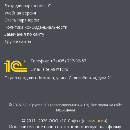
Вход для партнеров 1С
Учебная версия
Стать партнером
Политика конфиденциальности
Замечания по сайту
Другие сайты
Телефон:
+7 (495) 737-92-57
Email:
site_v8@1c.ru
Отдел продаж:
г. Москва
,
улица Селезнёвская, дом 21
© 2026 АО «Группа 1С» (правопреемник «1С»). Все права на сайт
защищены
© 2011- 2026 ООО «1С-Софт» (
о компании
).
Исключительное право на технологическую платформу