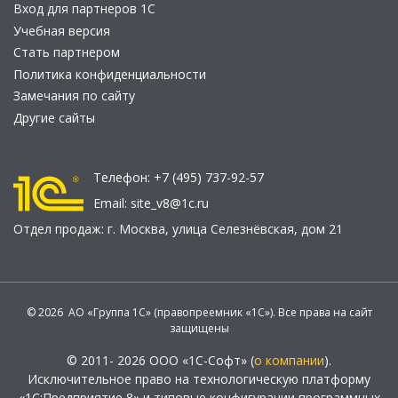
Вход для партнеров 1С
Учебная версия
Стать партнером
Политика конфиденциальности
Замечания по сайту
Другие сайты
Телефон:
+7 (495) 737-92-57
Email:
site_v8@1c.ru
Отдел продаж:
г. Москва
,
улица Селезнёвская, дом 21
© 2026 АО «Группа 1С» (правопреемник «1С»). Все права на сайт
защищены
© 2011- 2026 ООО «1С-Софт» (
о компании
).
Исключительное право на технологическую платформу
«1С:Предприятие 8» и типовые конфигурации программных