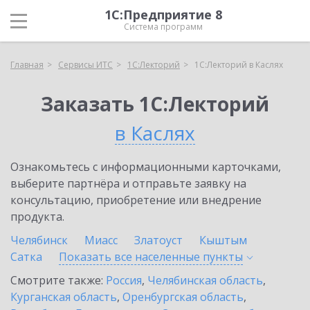
1С:Предприятие 8
Система программ
Главная
Сервисы ИТС
1С:Лекторий
1С:Лекторий в Каслях
Заказать 1С:Лекторий
в Каслях
Ознакомьтесь с информационными карточками,
выберите партнёра и отправьте заявку на
консультацию, приобретение или внедрение
продукта.
Челябинск
Миасс
Златоуст
Кыштым
Сатка
Показать все населенные
пункты
Смотрите также:
Россия
,
Челябинская область
,
Курганская область
,
Оренбургская область
,