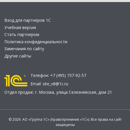
Вход для партнеров 1С
Учебная версия
Стать партнером
Политика конфиденциальности
Замечания по сайту
Другие сайты
Телефон:
+7 (495) 737-92-57
Email:
site_v8@1c.ru
Отдел продаж:
г. Москва
,
улица Селезнёвская, дом 21
© 2026 АО «Группа 1С» (правопреемник «1С»). Все права на сайт
защищены