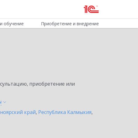
и обучение
Приобретение и внедрение
нсультацию, приобретение или
ы
ноярский край
,
Республика Калмыкия
,