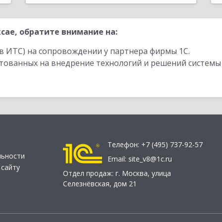
сае, обратите внимание на:
в ИТС) на сопровождении у партнера фирмы 1С.
стованных на внедрение технологий и решений системы
Телефон:
+7 (495) 737-92-57
льности
Email:
site_v8@1c.ru
 сайту
Отдел продаж:
г. Москва
,
улица
Селезнёвская, дом 21