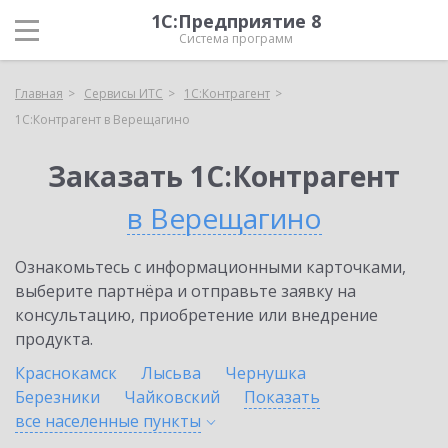
1С:Предприятие 8
Система программ
Главная
Сервисы ИТС
1С:Контрагент
1С:Контрагент в Верещагино
Заказать 1С:Контрагент
в Верещагино
Ознакомьтесь с информационными карточками,
выберите партнёра и отправьте заявку на
консультацию, приобретение или внедрение
продукта.
Краснокамск
Лысьва
Чернушка
Березники
Чайковский
Показать
все населенные
пункты