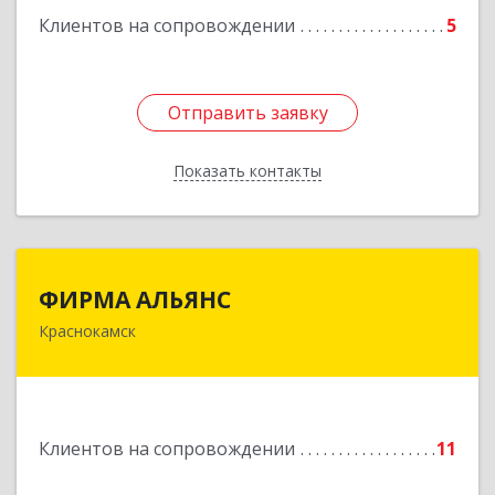
Клиентов на сопровождении
5
Отправить заявку
Отправить заявку
Показать контакты
Назад
ФИРМА АЛЬЯНС
ФИРМА АЛЬЯНС
Краснокамск
Подробнее
Клиентов на сопровождении
11