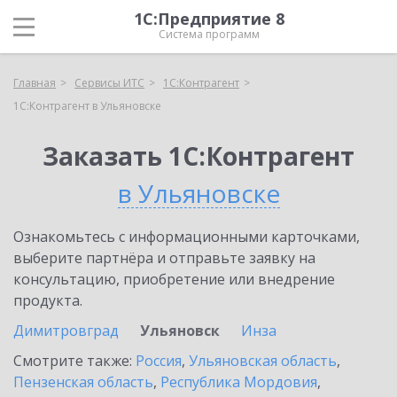
1С:Предприятие 8
Система программ
Главная
Сервисы ИТС
1С:Контрагент
1С:Контрагент в Ульяновске
Заказать 1С:Контрагент
в Ульяновске
Ознакомьтесь с информационными карточками,
выберите партнёра и отправьте заявку на
консультацию, приобретение или внедрение
продукта.
Димитровград
Ульяновск
Инза
Смотрите также:
Россия
,
Ульяновская область
,
Пензенская область
,
Республика Мордовия
,