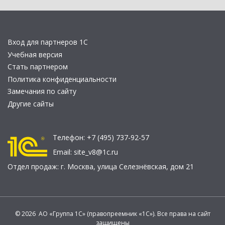
Вход для партнеров 1С
Учебная версия
Стать партнером
Политика конфиденциальности
Замечания по сайту
Другие сайты
Телефон:
+7 (495) 737-92-57
Email:
site_v8@1c.ru
Отдел продаж:
г. Москва
,
улица Селезнёвская, дом 21
© 2026 АО «Группа 1С» (правопреемник «1С»). Все права на сайт
защищены