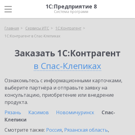
1С:Предприятие 8
Система программ
Главная
Сервисы ИТС
1С:Контрагент
1С:Контрагент в Спас-Клепиках
Заказать 1С:Контрагент
в Спас-Клепиках
Ознакомьтесь с информационными карточками,
выберите партнёра и отправьте заявку на
консультацию, приобретение или внедрение
продукта.
Рязань
Касимов
Новомичуринск
Спас-
Клепики
Смотрите также:
Россия
,
Рязанская область
,